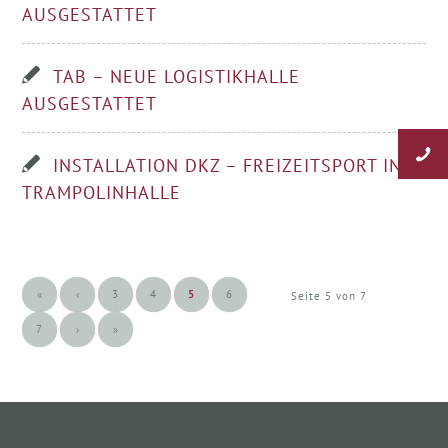
AUSGESTATTET
TAB – NEUE LOGISTIKHALLE
AUSGESTATTET
INSTALLATION DKZ – FREIZEITSPORT IN
TRAMPOLINHALLE
«
‹
3
4
5
6
Seite 5 von 7
7
›
»