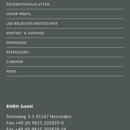
DECKENSTRAHLPLATTEN
UNSER PROFIL
LED-BELEUCHTUNGSTECHNIK
KONTAKT & ANFRAGE
DOWNLOAD
REFERENZEN
ZUBEHÖR
NEWS
RMBH GmbH
Steinweg 3-5 91567 Herrieden
Fon +49 (0) 9825 203829-0
Fax +49 (0) 9825 203829-19