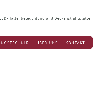
r LED-Hallenbeleuchtung und Deckenstrahlplatten
UNGSTECHNIK
ÜBER UNS
KONTAKT