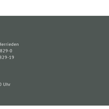
Herrieden
3829-0
3829-19
0 Uhr