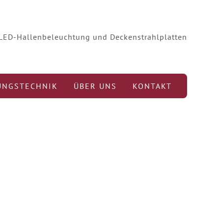
r LED-Hallenbeleuchtung und Deckenstrahlplatten
UNGSTECHNIK
ÜBER UNS
KONTAKT