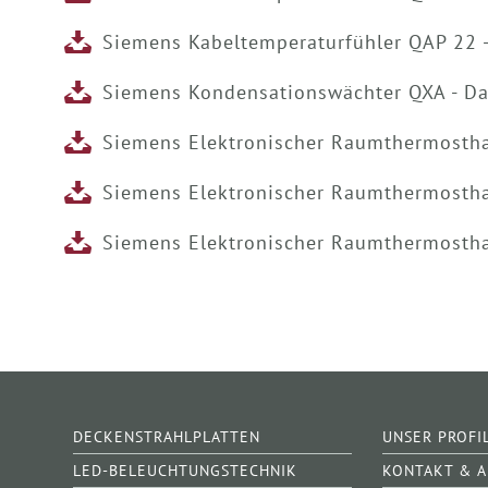
Siemens Kabeltemperaturfühler QAP 22 -
Siemens Kondensationswächter QXA - Da
Siemens Elektronischer Raumthermostha
Siemens Elektronischer Raumthermostha
Siemens Elektronischer Raumthermostha
DECKENSTRAHLPLATTEN
UNSER PROFI
LED-BELEUCHTUNGSTECHNIK
KONTAKT & 