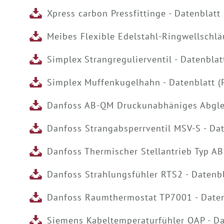
Xpress carbon Pressfittinge - Datenblatt
Meibes Flexible Edelstahl-Ringwellschlä
Simplex Strangregulierventil - Datenblat
Simplex Muffenkugelhahn - Datenblatt (
Danfoss AB-QM Druckunabhäniges Abgleic
Danfoss Strangabsperrventil MSV-S - Dat
Danfoss Thermischer Stellantrieb Typ AB
Danfoss Strahlungsfühler RTS2 - Datenbl
Danfoss Raumthermostat TP7001 - Daten
Siemens Kabeltemperaturfühler QAP - Da