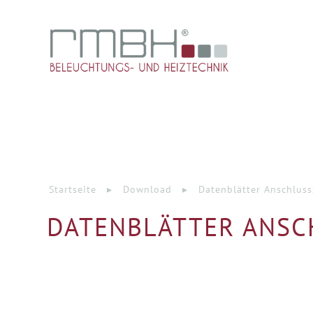
Startseite
▸
Download
▸
Datenblätter Anschlus
DATENBLÄTTER ANS