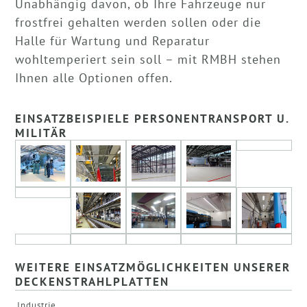
Unabhängig davon, ob Ihre Fahrzeuge nur
frostfrei gehalten werden sollen oder die
Halle für Wartung und Reparatur
wohltemperiert sein soll – mit RMBH stehen
Ihnen alle Optionen offen.
EINSATZBEISPIELE PERSONENTRANSPORT U.
MILITÄR
WEITERE EINSATZMÖGLICHKEITEN UNSERER
DECKENSTRAHLPLATTEN
Industrie