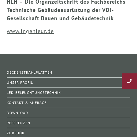
HLH – Die Organzeitschrift des Fachbereichs
Technische Gebäudeausrüstung der VDI-
Gesellschaft Bauen und Gebäudetechnik
www.ingenieur.de
DECKENSTRAHLPLATTEN
UNSER PROFIL
LED-BELEUCHTUNGSTECHNIK
KONTAKT & ANFRAGE
DOWNLOAD
REFERENZEN
ZUBEHÖR