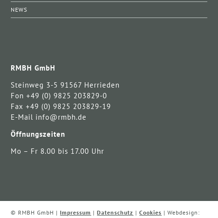
NEWS
RMBH GmbH
Steinweg 3-5 91567 Herrieden
Fon +49 (0) 9825 203829-0
Fax +49 (0) 9825 203829-19
E-Mail info@rmbh.de
Öffnungszeiten
Mo – Fr 8.00 bis 17.00 Uhr
© RMBH GmbH |
Impressum
|
Datenschutz
|
Cookies
| Webdesign: