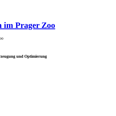
h im Prager Zoo
oo
rzeugung und Optimierung