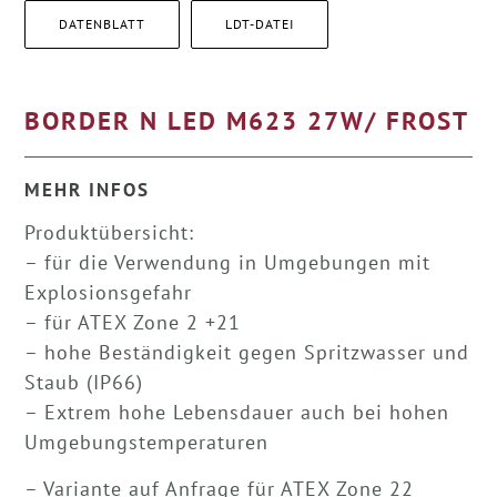
DATENBLATT
LDT-DATEI
BORDER N LED M623 27W/ FROST
MEHR INFOS
Produktübersicht:
– für die Verwendung in Umgebungen mit
Explosionsgefahr
– für ATEX Zone 2 +21
– hohe Beständigkeit gegen Spritzwasser und
Staub (IP66)
– Extrem hohe Lebensdauer auch bei hohen
Umgebungstemperaturen
– Variante auf Anfrage für ATEX Zone 22