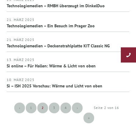
Technologiemedien – RMBH überzeugt im DinkelDuo
21. MÄRZ 2025
Technologiemedien – Ein Besuch im Prager Zoo
21. MÄRZ 2025
Technologiemedien – Deckenstrahlplatte KIT Classic NG
13. MÄRZ 2025
Si online – Für Hallen: Wärme & Licht von oben
10. MÄRZ 2025
Si – ISH 2025 Vorschau: Wärme und Licht von oben
‹
1
2
3
4
›
Seite 2 von 16
»