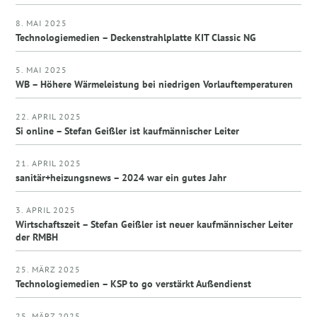
8. MAI 2025
Technologiemedien – Deckenstrahlplatte KIT Classic NG
5. MAI 2025
WB – Höhere Wärmeleistung bei niedrigen Vorlauftemperaturen
22. APRIL 2025
Si online – Stefan Geißler ist kaufmännischer Leiter
21. APRIL 2025
sanitär+heizungsnews – 2024 war ein gutes Jahr
3. APRIL 2025
Wirtschaftszeit – Stefan Geißler ist neuer kaufmännischer Leiter
der RMBH
25. MÄRZ 2025
Technologiemedien – KSP to go verstärkt Außendienst
25. MÄRZ 2025