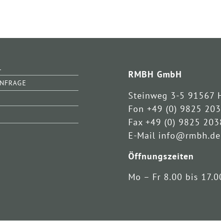
L
RMBH GmbH
ANFRAGE
Steinweg 3-5 91567 
Fon +49 (0) 9825 20
Fax +49 (0) 9825 20
E-Mail info@rmbh.de
Öffnungszeiten
Mo – Fr 8.00 bis 17.0