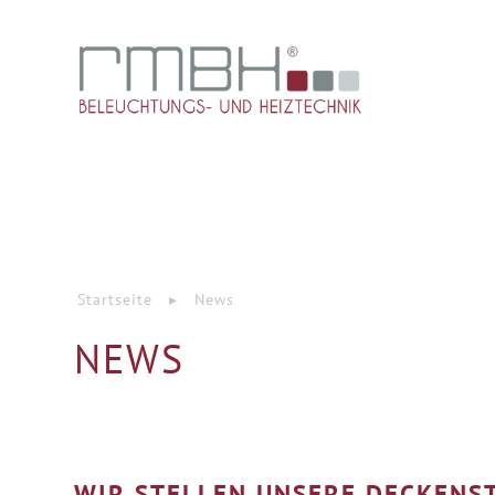
Startseite
▸
News
NEWS
WIR STELLEN UNSERE DECKENS