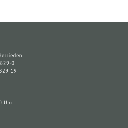
Herrieden
3829-0
3829-19
0 Uhr