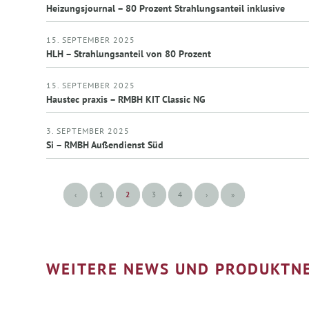
Heizungsjournal – 80 Prozent Strahlungsanteil inklusive
15. SEPTEMBER 2025
HLH – Strahlungsanteil von 80 Prozent
15. SEPTEMBER 2025
Haustec praxis – RMBH KIT Classic NG
3. SEPTEMBER 2025
Si – RMBH Außendienst Süd
‹
1
2
3
4
›
»
WEITERE NEWS UND PRODUKTN