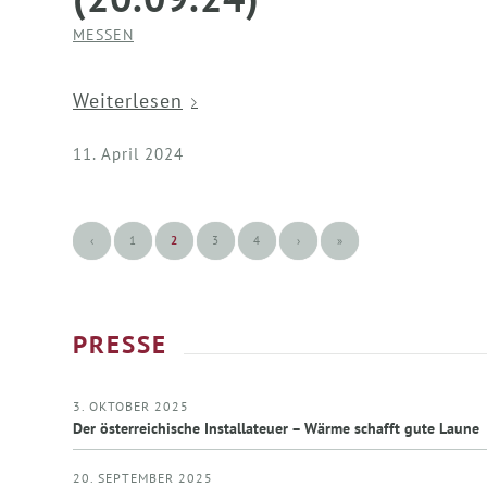
MESSEN
Weiterlesen
11. April 2024
‹
1
2
3
4
›
»
PRESSE
3. OKTOBER 2025
Der österreichische Installateuer – Wärme schafft gute Laune
20. SEPTEMBER 2025