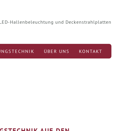
r LED-Hallenbeleuchtung und Deckenstrahlplatten
UNGSTECHNIK
ÜBER UNS
KONTAKT
GSTECHNIK AUF DEN