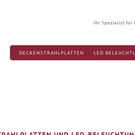
Ihr Spezialist fü
DECKENSTRAHLPLATTEN
LED BELEUCHT
TRAHLPLATTEN UND LED-BELEUCHTUN