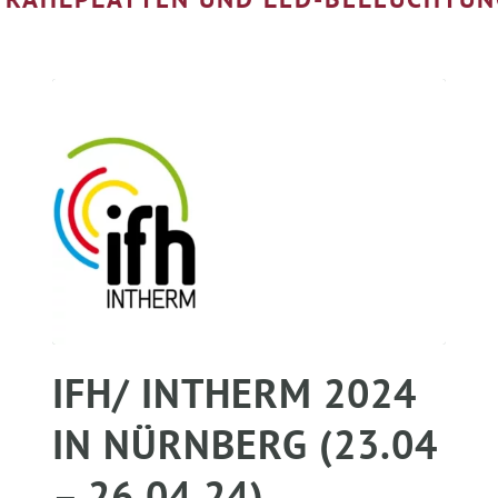
IFH/ INTHERM 2024
IN NÜRNBERG (23.04
– 26.04.24)