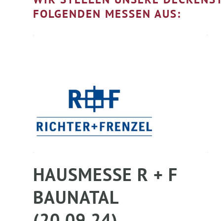
FOLGENDEN MESSEN AUS:
HAUSMESSE R + F
BAUNATAL
(20.09.24)