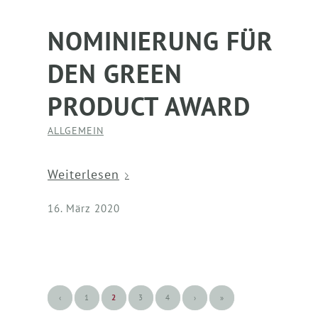
NOMINIERUNG FÜR
DEN GREEN
PRODUCT AWARD
ALLGEMEIN
Weiterlesen
16. März 2020
‹
1
2
3
4
›
»