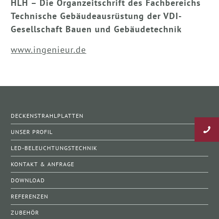
HLH – Die Organzeitschrift des Fachbereichs
Technische Gebäudeausrüstung der VDI-
Gesellschaft Bauen und Gebäudetechnik
www.ingenieur.de
DECKENSTRAHLPLATTEN
UNSER PROFIL
LED-BELEUCHTUNGSTECHNIK
KONTAKT & ANFRAGE
DOWNLOAD
REFERENZEN
ZUBEHÖR