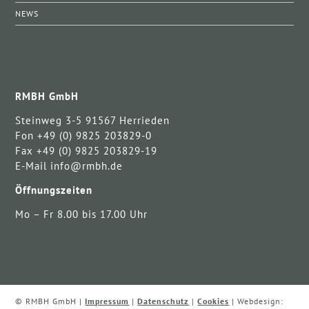
NEWS
RMBH GmbH
Steinweg 3-5 91567 Herrieden
Fon +49 (0) 9825 203829-0
Fax +49 (0) 9825 203829-19
E-Mail info@rmbh.de
Öffnungszeiten
Mo – Fr 8.00 bis 17.00 Uhr
© RMBH GmbH |
Impressum
|
Datenschutz
|
Cookies
| Webdesign: