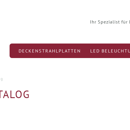
Ihr Spezialist fü
DECKENSTRAHLPLATTEN
LED BELEUCHT
og
TALOG