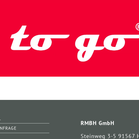
L
RMBH GmbH
ANFRAGE
Steinweg 3-5 91567 