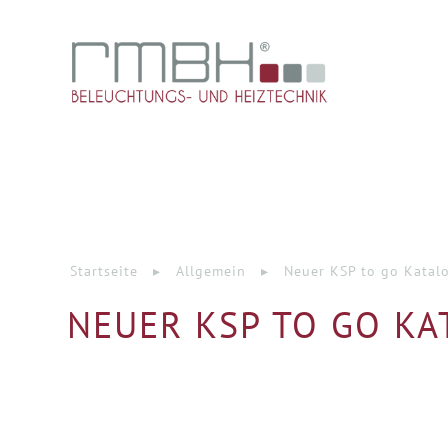
Startseite
▸
Allgemein
▸
Neuer KSP to go Katal
NEUER KSP TO GO KA