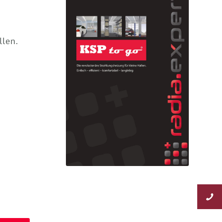
llen.