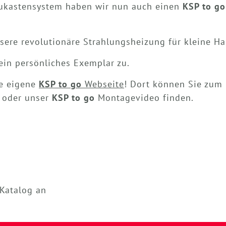
kastensystem haben wir nun auch einen
KSP to go
sere revolutionäre Strahlungsheizung für kleine Ha
ein persönliches Exemplar zu.
re eigene
KSP to go
Webseite
! Dort können Sie zum
r oder unser
KSP to go
Montagevideo finden.
 Katalog an