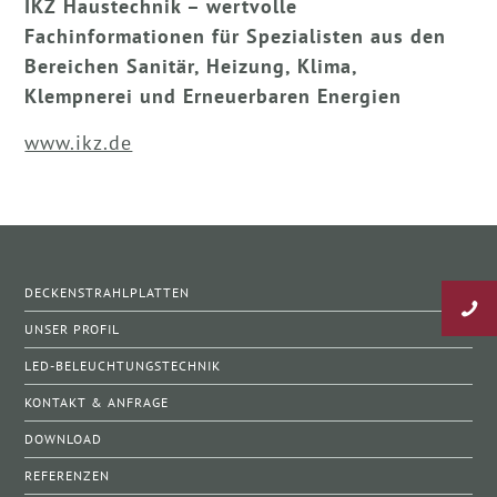
IKZ Haustechnik – wertvolle
Fachinformationen für Spezialisten aus den
Bereichen Sanitär, Heizung, Klima,
Klempnerei und Erneuerbaren Energien
www.ikz.de
DECKENSTRAHLPLATTEN
UNSER PROFIL
LED-BELEUCHTUNGSTECHNIK
KONTAKT & ANFRAGE
DOWNLOAD
REFERENZEN