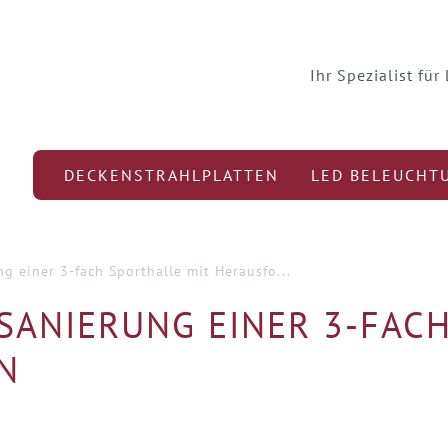
Ihr Spezialist fü
DECKENSTRAHLPLATTEN
LED BELEUCHT
g einer 3-fach Sporthalle mit Herausfo...
SANIERUNG EINER 3-FAC
N