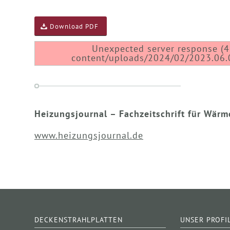
Download PDF
Unexpected server response (4
content/uploads/2024/02/2023.06.0
Heizungsjournal – Fachzeitschrift für Wär
www.heizungsjournal.de
DECKENSTRAHLPLATTEN
UNSER PROFI