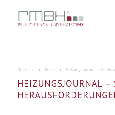
Startseite
▸
Presse
▸
Heizungsjournal – Sanierun
HEIZUNGSJOURNAL – 
HERAUSFORDERUNGE