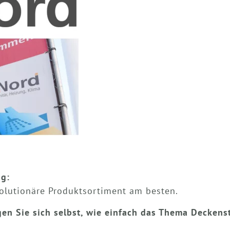
ig:
volutionäre Produktsortiment am besten.
n Sie sich selbst, wie einfach das Thema Deckenst