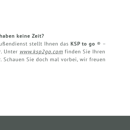
haben keine Zeit?
ußendienst stellt Ihnen das
KSP to go
® –
r. Unter
www.ksp2go.com
finden Sie Ihren
. Schauen Sie doch mal vorbei, wir freuen