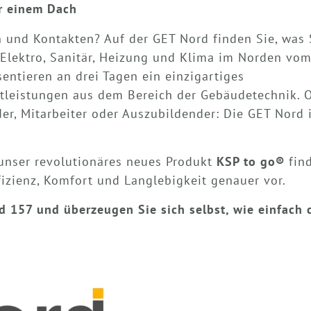
er einem Dach
 und Kontakten? Auf der GET Nord finden Sie, was S
Elektro, Sanitär, Heizung und Klima im Norden vo
sentieren an drei Tagen ein einzigartiges
leistungen aus dem Bereich der Gebäudetechnik. Ob 
er, Mitarbeiter oder Auszubildender: Die GET Nord is
unser revolutionäres neues Produkt
KSP to go®
find
fizienz, Komfort und Langlebigkeit genauer vor.
d 157 und überzeugen Sie sich selbst, wie einfach 