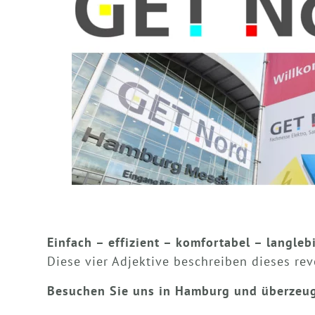
Einfach – effizient – komfortabel – langleb
Diese vier Adjektive beschreiben dieses re
Besuchen Sie uns in Hamburg und überzeuge