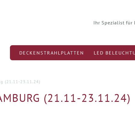
Ihr Spezialist fü
DECKENSTRAHLPLATTEN
LED BELEUCHT
g (21.11-23.11.24)
MBURG (21.11-23.11.24)