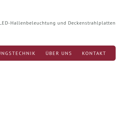
r LED-Hallenbeleuchtung und Deckenstrahlplatten
UNGSTECHNIK
ÜBER UNS
KONTAKT