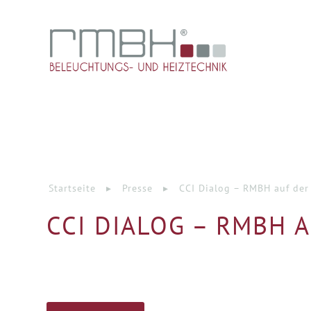
Startseite
▸
Presse
▸
CCI Dialog – RMBH auf der
CCI DIALOG – RMBH A