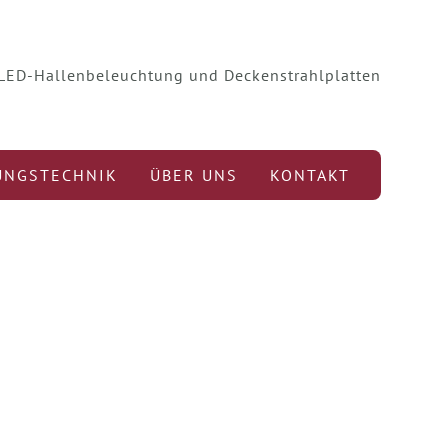
r LED-Hallenbeleuchtung und Deckenstrahlplatten
UNGSTECHNIK
ÜBER UNS
KONTAKT