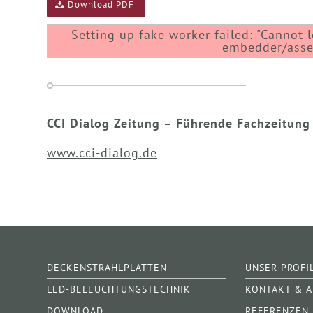
Download PDF
Setting up fake worker failed: "Cannot 
embedder/asset
CCI Dialog Zeitung – Führende Fachzeitung
www.cci-dialog.de
DECKENSTRAHLPLATTEN
UNSER PROFI
LED-BELEUCHTUNGSTECHNIK
KONTAKT & 
DOWNLOAD
REFERENZEN