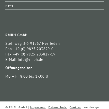
NEWS
RMBH GmbH
Steinweg 3-5 91567 Herrieden
Fon +49 (0) 9825 203829-0
Fax +49 (0) 9825 203829-19
E-Mail info@rmbh.de
Öffnungszeiten
Mo – Fr 8.00 bis 17.00 Uhr
© RMBH GmbH |
Impressum
|
Datenschutz
|
Cookies
| Webdesign: