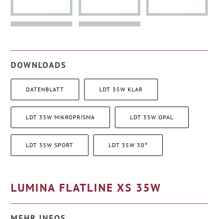
DOWNLOADS
DATENBLATT
LDT 35W KLAR
LDT 35W MIKROPRISMA
LDT 35W OPAL
LDT 35W SPORT
LDT 35W 30°
LUMINA FLATLINE XS 35W
MEHR INFOS