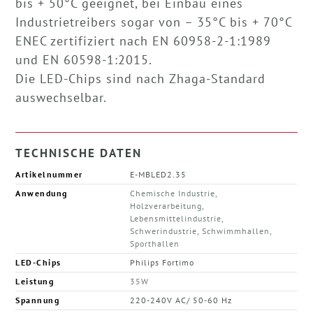
bis + 50°C geeignet, bei Einbau eines
Industrietreibers sogar von – 35°C bis + 70°C
ENEC zertifiziert nach EN 60958-2-1:1989
und EN 60598-1:2015.
Die LED-Chips sind nach Zhaga-Standard
auswechselbar.
TECHNISCHE DATEN
Artikelnummer
E-MBLED2.35
Anwendung
Chemische Industrie,
Holzverarbeitung,
Lebensmittelindustrie,
Schwerindustrie, Schwimmhallen,
Sporthallen
LED-Chips
Philips Fortimo
Leistung
35W
Spannung
220-240V AC/ 50-60 Hz