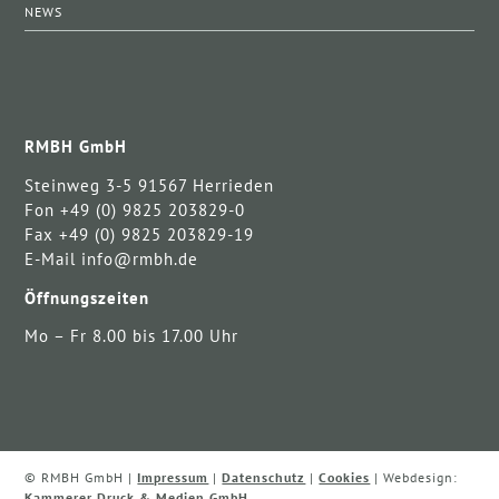
NEWS
RMBH GmbH
Steinweg 3-5 91567 Herrieden
Fon +49 (0) 9825 203829-0
Fax +49 (0) 9825 203829-19
E-Mail info@rmbh.de
Öffnungszeiten
Mo – Fr 8.00 bis 17.00 Uhr
© RMBH GmbH |
Impressum
|
Datenschutz
|
Cookies
| Webdesign:
Kammerer Druck & Medien GmbH