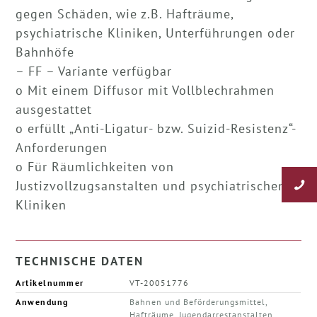
gegen Schäden, wie z.B. Hafträume,
psychiatrische Kliniken, Unterführungen oder
Bahnhöfe
– FF – Variante verfügbar
o Mit einem Diffusor mit Vollblechrahmen
ausgestattet
o erfüllt „Anti-Ligatur- bzw. Suizid-Resistenz“-
Anforderungen
o Für Räumlichkeiten von
Justizvollzugsanstalten und psychiatrischen
Kliniken
TECHNISCHE DATEN
Artikelnummer
VT-20051776
Anwendung
Bahnen und Beförderungsmittel,
Hafträume, Jugendarrestanstalten,