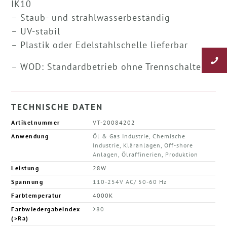
IK10
– Staub- und strahlwasserbeständig
– UV-stabil
– Plastik oder Edelstahlschelle lieferbar
– WOD: Standardbetrieb ohne Trennschalter
TECHNISCHE DATEN
Artikelnummer
VT-20084202
Anwendung
Öl & Gas Industrie, Chemische
Industrie, Kläranlagen, Off-shore
Anlagen, Ölraffinerien, Produktion
Leistung
28W
Spannung
110-254V AC/ 50-60 Hz
Farbtemperatur
4000K
Farbwiedergabeindex
>80
(>Ra)