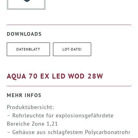
DOWNLOADS
DATENBLATT
LDT-DATEI
AQUA 70 EX LED WOD 28W
MEHR INFOS
Produktübersicht:
– Rohrleuchte für explosionsgefährdete
Bereiche Zone 1,21
– Gehäuse aus schlagfestem Polycarbonatrohr